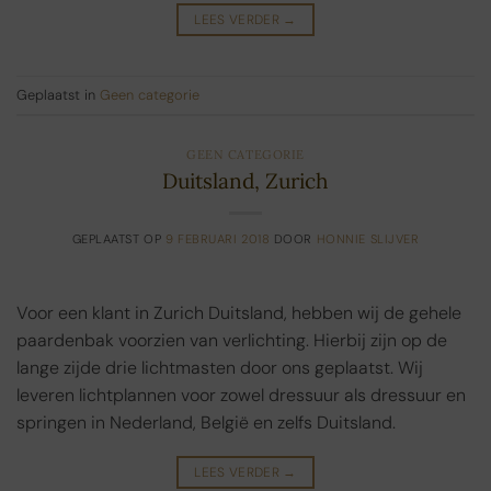
LEES VERDER
→
Geplaatst in
Geen categorie
GEEN CATEGORIE
Duitsland, Zurich
GEPLAATST OP
9 FEBRUARI 2018
DOOR
HONNIE SLIJVER
Voor een klant in Zurich Duitsland, hebben wij de gehele
paardenbak voorzien van verlichting. Hierbij zijn op de
lange zijde drie lichtmasten door ons geplaatst. Wij
leveren lichtplannen voor zowel dressuur als dressuur en
springen in Nederland, België en zelfs Duitsland.
LEES VERDER
→