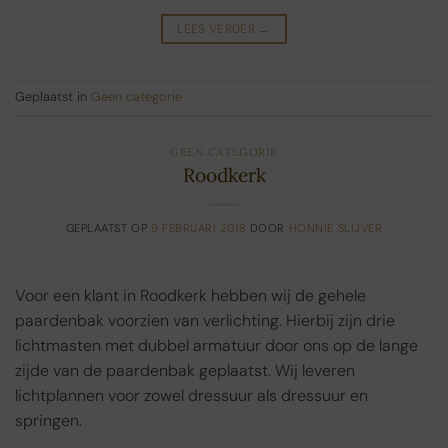
LEES VERDER
→
Geplaatst in
Geen categorie
GEEN CATEGORIE
Roodkerk
GEPLAATST OP
9 FEBRUARI 2018
DOOR
HONNIE SLIJVER
Voor een klant in Roodkerk hebben wij de gehele
paardenbak voorzien van verlichting. Hierbij zijn drie
lichtmasten met dubbel armatuur door ons op de lange
zijde van de paardenbak geplaatst. Wij leveren
lichtplannen voor zowel dressuur als dressuur en
springen.