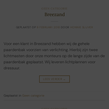
GEEN CATEGORIE
Breezand
GEPLAATST OP
9 FEBRUARI 2018
DOOR
HONNIE SLIJVER
Voor een klant in Breezand hebben wij de gehele
paardenbak voorzien van verlichting. Hierbij zijn twee
lichtmasten door onze monteurs op de lange zijde van de
paardenbak geplaatst. Wij leveren lichtplannen voor
dressuur.
LEES VERDER
→
Geplaatst in
Geen categorie
GEEN CATEGORIE