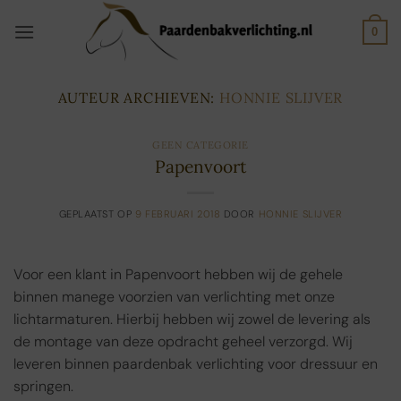
Ga
naar
0
inhoud
AUTEUR ARCHIEVEN:
HONNIE SLIJVER
GEEN CATEGORIE
Papenvoort
GEPLAATST OP
9 FEBRUARI 2018
DOOR
HONNIE SLIJVER
Voor een klant in Papenvoort hebben wij de gehele
binnen manege voorzien van verlichting met onze
lichtarmaturen. Hierbij hebben wij zowel de levering als
de montage van deze opdracht geheel verzorgd. Wij
leveren binnen paardenbak verlichting voor dressuur en
springen.