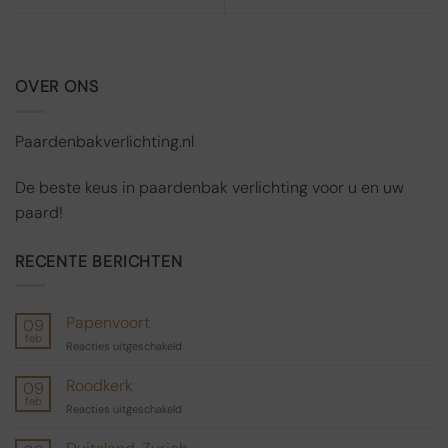
OVER ONS
Paardenbakverlichting.nl
De beste keus in paardenbak verlichting voor u en uw
paard!
RECENTE BERICHTEN
Papenvoort
09
feb
voor
Reacties uitgeschakeld
Papenvoort
Roodkerk
09
feb
voor
Reacties uitgeschakeld
Roodkerk