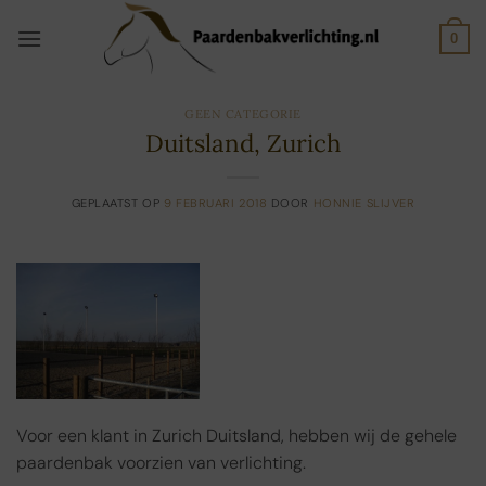
Ga
naar
0
inhoud
GEEN CATEGORIE
Duitsland, Zurich
GEPLAATST OP
9 FEBRUARI 2018
DOOR
HONNIE SLIJVER
Voor een klant in Zurich Duitsland, hebben wij de gehele
paardenbak voorzien van verlichting.