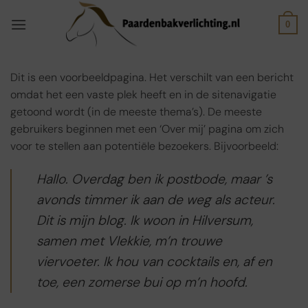
Ga
naar
0
inhoud
Dit is een voorbeeldpagina. Het verschilt van een bericht
omdat het een vaste plek heeft en in de sitenavigatie
getoond wordt (in de meeste thema’s). De meeste
gebruikers beginnen met een ‘Over mij’ pagina om zich
voor te stellen aan potentiële bezoekers. Bijvoorbeeld:
Hallo. Overdag ben ik postbode, maar ’s
avonds timmer ik aan de weg als acteur.
Dit is mijn blog. Ik woon in Hilversum,
samen met Vlekkie, m’n trouwe
viervoeter. Ik hou van cocktails en, af en
toe, een zomerse bui op m’n hoofd.