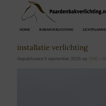
Ga
naar
inhoud
HOME
RIJBAKVERLICHTING
LICHTPLANN
installatie verlichting
Gepubliceerd
5 september 2025
op
1200 × 1