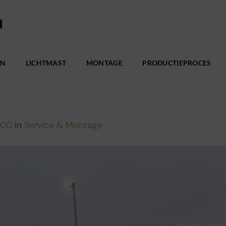
EN
LICHTMAST
MONTAGE
PRODUCTIEPROCES
600
in
Service & Montage