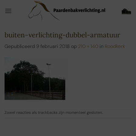
Ga
naar
inhoud
buiten-verlichting-dubbel-armatuur
Gepubliceerd
9 februari 2018
op
210 × 140
in
Roodkerk
Zowel reacties als trackbacks zijn momenteel gesloten.