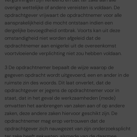
overige wettelijke of andere vereisten is voldaan. De
opdrachtgever vrijwaart de opdrachtnemer voor alle
aansprakelijkheid die mocht ontstaan indien een
dergelijke bevoegdheid ontbrak. Voorts kan uit deze
omstandigheid niet worden afgeleid dat de
opdrachtnemer aan enigerlei uit de overeenkomst
voortvloeiende verplichting niet zou hebben voldaan.
3 De opdrachtnemer bepaalt de wijze waarop de
gegeven opdracht wordt uitgevoerd, een en ander in de
ruimste zin des woords. Dit laat onverlet, dat de
opdrachtgever er jegens de opdrachtnemer voor in
staat, dat in het geval de werkzaamheden (mede)
omvatten het aanbrengen van zaken aan of op andere
zaken, deze andere zaken hiervoor geschikt zijn. De
opdrachtnemer mag erop vertrouwen dat de
opdrachtgever zich nauwgezet van zijn onderzoeksplicht
ter zake heeft gekweten, alsmede van de daarmee