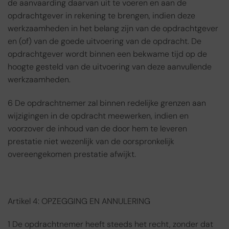
de aanvaarding daarvan uit te voeren en aan de
opdrachtgever in rekening te brengen, indien deze
werkzaamheden in het belang zijn van de opdrachtgever
en (of) van de goede uitvoering van de opdracht. De
opdrachtgever wordt binnen een bekwame tijd op de
hoogte gesteld van de uitvoering van deze aanvullende
werkzaamheden.
6 De opdrachtnemer zal binnen redelijke grenzen aan
wijzigingen in de opdracht meewerken, indien en
voorzover de inhoud van de door hem te leveren
prestatie niet wezenlijk van de oorspronkelijk
overeengekomen prestatie afwijkt.
Artikel 4: OPZEGGING EN ANNULERING
1 De opdrachtnemer heeft steeds het recht, zonder dat