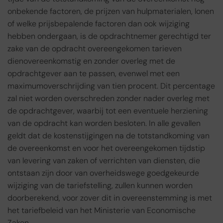
onbekende factoren, de prijzen van hulpmaterialen, lonen
of welke prijsbepalende factoren dan ook wijziging
hebben ondergaan, is de opdrachtnemer gerechtigd ter
zake van de opdracht overeengekomen tarieven
dienovereenkomstig en zonder overleg met de
opdrachtgever aan te passen, evenwel met een
maximumoverschrijding van tien procent. Dit percentage
zal niet worden overschreden zonder nader overleg met
de opdrachtgever, waarbij tot een eventuele herziening
van de opdracht kan worden besloten. In alle gevallen
geldt dat de kostenstijgingen na de totstandkoming van
de overeenkomst en voor het overeengekomen tijdstip
van levering van zaken of verrichten van diensten, die
ontstaan zijn door van overheidswege goedgekeurde
wijziging van de tariefstelling, zullen kunnen worden
doorberekend, voor zover dit in overeenstemming is met
het tariefbeleid van het Ministerie van Economische
Zaken.