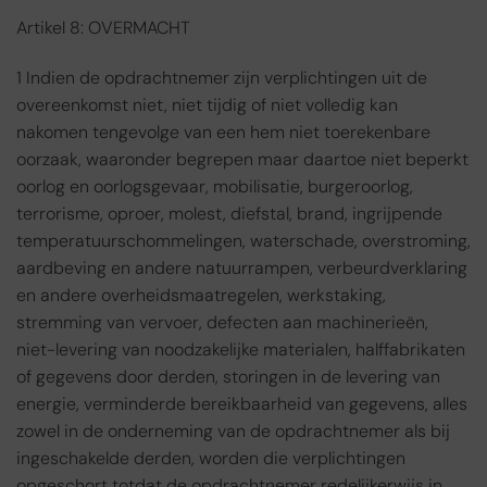
Artikel 8: OVERMACHT
1 Indien de opdrachtnemer zijn verplichtingen uit de
overeenkomst niet, niet tijdig of niet volledig kan
nakomen tengevolge van een hem niet toerekenbare
oorzaak, waaronder begrepen maar daartoe niet beperkt
oorlog en oorlogsgevaar, mobilisatie, burgeroorlog,
terrorisme, oproer, molest, diefstal, brand, ingrijpende
temperatuurschommelingen, waterschade, overstroming,
aardbeving en andere natuurrampen, verbeurdverklaring
en andere overheidsmaatregelen, werkstaking,
stremming van vervoer, defecten aan machinerieën,
niet-levering van noodzakelijke materialen, halffabrikaten
of gegevens door derden, storingen in de levering van
energie, verminderde bereikbaarheid van gegevens, alles
zowel in de onderneming van de opdrachtnemer als bij
ingeschakelde derden, worden die verplichtingen
opgeschort totdat de opdrachtnemer redelijkerwijs in