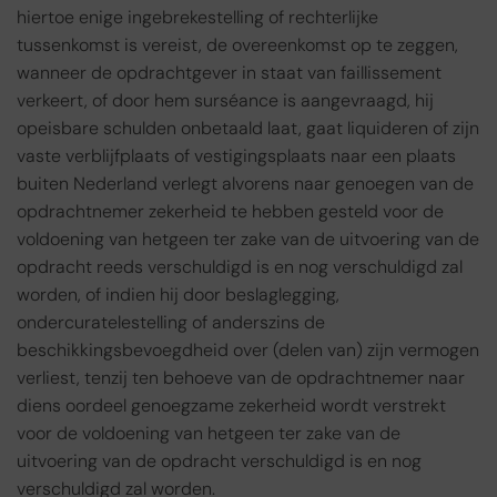
hiertoe enige ingebrekestelling of rechterlijke
tussenkomst is vereist, de overeenkomst op te zeggen,
wanneer de opdrachtgever in staat van faillissement
verkeert, of door hem surséance is aangevraagd, hij
opeisbare schulden onbetaald laat, gaat liquideren of zijn
vaste verblijfplaats of vestigingsplaats naar een plaats
buiten Nederland verlegt alvorens naar genoegen van de
opdrachtnemer zekerheid te hebben gesteld voor de
voldoening van hetgeen ter zake van de uitvoering van de
opdracht reeds verschuldigd is en nog verschuldigd zal
worden, of indien hij door beslaglegging,
ondercuratelestelling of anderszins de
beschikkingsbevoegdheid over (delen van) zijn vermogen
verliest, tenzij ten behoeve van de opdrachtnemer naar
diens oordeel genoegzame zekerheid wordt verstrekt
voor de voldoening van hetgeen ter zake van de
uitvoering van de opdracht verschuldigd is en nog
verschuldigd zal worden.