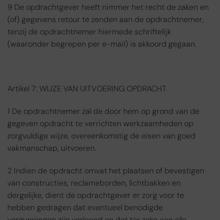
9 De opdrachtgever heeft nimmer het recht de zaken en
(of) gegevens retour te zenden aan de opdrachtnemer,
tenzij de opdrachtnemer hiermede schriftelijk
(waaronder begrepen per e-mail) is akkoord gegaan.
Artikel 7: WIJZE VAN UITVOERING OPDRACHT
1 De opdrachtnemer zal de door hem op grond van de
gegeven opdracht te verrichten werkzaamheden op
zorgvuldige wijze, overeenkomstig de eisen van goed
vakmanschap, uitvoeren.
2 Indien de opdracht omvat het plaatsen of bevestigen
van constructies, reclameborden, lichtbakken en
dergelijke, dient de opdrachtgever er zorg voor te
hebben gedragen dat eventueel benodigde
vergunningen zijn verleend en dat ter zake aan alle