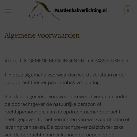
Ga
naar
0
inhoud
Algemene voorwaarden
Artikel 1: ALGEMENE BEPALINGEN EN TOEPASSELIJKHEID
1 In deze algemene voorwaarden wordt verstaan onder
de opdrachtnemer paardenbak verlichting.
2 In deze algemene voorwaarden wordt verstaan onder
de opdrachtgever de natuurlijke persoon of
rechtspersoon die aan de opdrachtnemer opdracht
heeft gegeven tot het verrichten van werkzaamheden of
levering van zaken. De opdrachtgever zal zich ter zake
van de opdracht nimmer kunnen beroepen op de