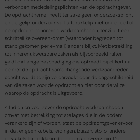
verbonden mededelingsplichten van de opdrachtgever.
De opdrachtnemer heeft ter zake geen onderzoeksplicht
en dergelijk onderzoek valt uitdrukkelijk niet onder de tot
de opdracht behorende werkzaamheden, tenzij uit een
schriftelijke overeenkomst (waaronder begrepen tot
stand gekomen per e-mail) anders blijkt. Met betrekking
tot inherent kwetsbare zaken als bijvoorbeeld ruiten
geldt dat enige beschadiging die optreedt bij of kort na
de met de opdracht samenhangende werkzaamheden
geacht wordt te zijn veroorzaakt door de ongeschiktheid
van die zaken voor de opdracht en niet door de wijze
waarop de opdracht is uitgevoerd.
4 Indien en voor zover de opdracht werkzaamheden
omvat met betrekking tot stellages die in de bodem
verankerd zijn of worden, staat de opdrachtgever ervoor
in dat er geen kabels, leidingen, buizen, stol of andere
obstakels ter plekke in de bodem aanwezig zijn. De