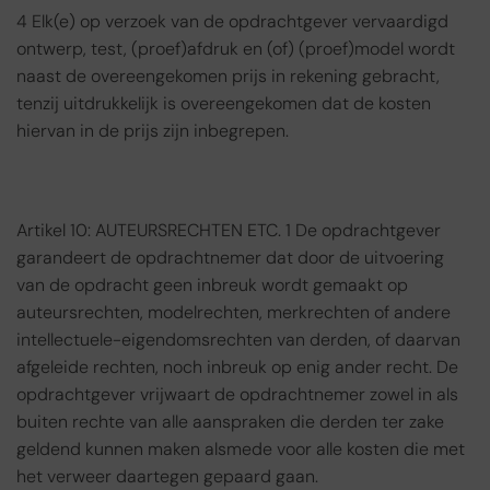
4 Elk(e) op verzoek van de opdrachtgever vervaardigd
ontwerp, test, (proef)afdruk en (of) (proef)model wordt
naast de overeengekomen prijs in rekening gebracht,
tenzij uitdrukkelijk is overeengekomen dat de kosten
hiervan in de prijs zijn inbegrepen.
Artikel 10: AUTEURSRECHTEN ETC. 1 De opdrachtgever
garandeert de opdrachtnemer dat door de uitvoering
van de opdracht geen inbreuk wordt gemaakt op
auteursrechten, modelrechten, merkrechten of andere
intellectuele-eigendomsrechten van derden, of daarvan
afgeleide rechten, noch inbreuk op enig ander recht. De
opdrachtgever vrijwaart de opdrachtnemer zowel in als
buiten rechte van alle aanspraken die derden ter zake
geldend kunnen maken alsmede voor alle kosten die met
het verweer daartegen gepaard gaan.