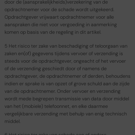
door de (aansprakelijkheids)verzekering van de
opdrachtnemer voor de schade wordt uitgekeerd.
Opdrachtgever vrijwaart opdrachtnemer voor alle
aanspraken die niet voor vergoeding in aanmerking
komen op basis van de regeling in dit artikel.
5 Het risico ter zake van beschadiging of teloorgaan van
zaken en(of) gegevens tijdens vervoer of verzending is
steeds voor de opdrachtgever, ongeacht of het vervoer
of de verzending geschiedt door of namens de
opdrachtgever, de opdrachtnemer of derden, behoudens
indien er sprake is van opzet of grove schuld aan de zijde
van de opdrachtnemer. Onder vervoer en verzending
wordt mede begrepen transmissie van data door middel
van het (mobiele) telefoonnet, en elke daarmee
vergelijkbare verzending met behulp van enig technisch
middel.
6 Het risico ter zake van schade aan of andere