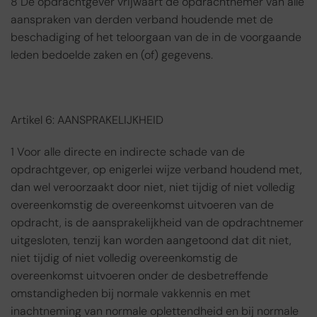
8 De opdrachtgever vrijwaart de opdrachtnemer van alle
aanspraken van derden verband houdende met de
beschadiging of het teloorgaan van de in de voorgaande
leden bedoelde zaken en (of) gegevens.
Artikel 6: AANSPRAKELIJKHEID
1 Voor alle directe en indirecte schade van de
opdrachtgever, op enigerlei wijze verband houdend met,
dan wel veroorzaakt door niet, niet tijdig of niet volledig
overeenkomstig de overeenkomst uitvoeren van de
opdracht, is de aansprakelijkheid van de opdrachtnemer
uitgesloten, tenzij kan worden aangetoond dat dit niet,
niet tijdig of niet volledig overeenkomstig de
overeenkomst uitvoeren onder de desbetreffende
omstandigheden bij normale vakkennis en met
inachtneming van normale oplettendheid en bij normale