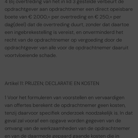
4 Bij overtreding van het in lid 3 gestelde verbeurt de
opdrachtgever aan opdrachtnemer een direct opeisbare
boete van € 2.000,= per overtreding en € 250,= per
dag(deel) dat de overtreding duurt, zonder dat daartoe
een ingebrekestelling is vereist, en onverminderd het
recht van de opdrachtnemer op vergoeding door de
opdrachtgever van alle voor de opdrachtnemer daaruit
voortvloeiende schade.
Artikel 11: PRIJZEN; DECLARATIE EN KOSTEN
1 Voor het formuleren van voorstellen en vervaardigen
van offertes berekent de opdrachtnemer geen kosten,
tenzij daarvoor specifiek onderzoek noodzakelijk is. In dat
geval zal vooraf een opgave worden gegeven van de
omvang van de werkzaamheden van de opdrachtnemer
en van de daarmede gepaard gaande kosten die in