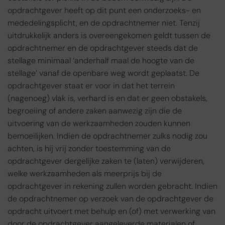
opdrachtgever heeft op dit punt een onderzoeks- en
mededelingsplicht, en de opdrachtnemer niet. Tenzij
uitdrukkelijk anders is overeengekomen geldt tussen de
opdrachtnemer en de opdrachtgever steeds dat de
stellage minimaal ‘anderhalf maal de hoogte van de
stellage’ vanaf de openbare weg wordt geplaatst. De
opdrachtgever staat er voor in dat het terrein
(nagenoeg) vlak is, verhard is en dat er geen obstakels,
begroeiing of andere zaken aanwezig zijn die de
uitvoering van de werkzaamheden zouden kunnen
bemoeilijken. Indien de opdrachtnemer zulks nodig zou
achten, is hij vrij zonder toestemming van de
opdrachtgever dergelijke zaken te (laten) verwijderen,
welke werkzaamheden als meerprijs bij de
opdrachtgever in rekening zullen worden gebracht. Indien
de opdrachtnemer op verzoek van de opdrachtgever de
opdracht uitvoert met behulp en (of) met verwerking van
door de opdrachtgever aangeleverde materialen of