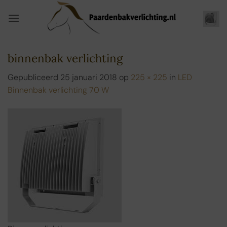
Ga
naar
inhoud
binnenbak verlichting
Gepubliceerd
25 januari 2018
op
225 × 225
in
LED
Binnenbak verlichting 70 W